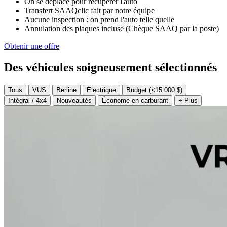
On se déplace pour récupérer l'auto
Transfert SAAQclic fait par notre équipe
Aucune inspection : on prend l'auto telle quelle
Annulation des plaques incluse (Chèque SAAQ par la poste)
Obtenir une offre
Des véhicules soigneusement sélectionnés
Tous
VUS
Berline
Électrique
Budget (<15 000 $)
Intégral / 4x4
Nouveautés
Économe en carburant
+ Plus