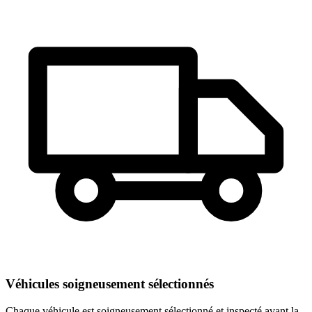
Véhicules soigneusement sélectionnés
Chaque véhicule est soigneusement sélectionné et inspecté avant la